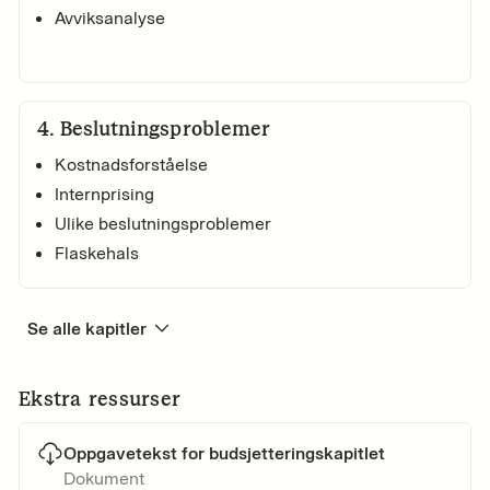
Avviksanalyse
4
.
Beslutningsproblemer
Kostnadsforståelse
Internprising
Ulike beslutningsproblemer
Flaskehals
Se alle kapitler
Ekstra ressurser
Oppgavetekst for budsjetteringskapitlet
Dokument