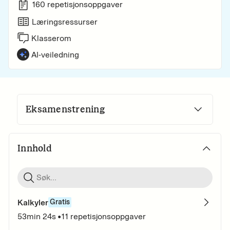
160
repetisjonsoppgaver
Læringsressurser
Klasserom
AI-veiledning
Eksamenstrening
Innhold
Kalkyler
Gratis
53min 24s
•
11
repetisjonsoppgaver