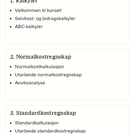
1
.
Kalkyler
Velkommen til kurset!
Selvkost- og bidragskalkyler
ABC-kalkyler
2
.
Normalkostregnskap
Normalkostkalkulasjon
Utarbeide normalkostregnskap
Avviksanalyse
3
.
Standardkostregnskap
Standardkalkulasjon
Utarbeide standardkostregnskap