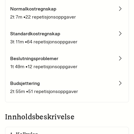
Normalkostregnskap
2t 7m
•
22
repetisjonsoppgaver
Standardkostregnskap
3t 11m
•
64
repetisjonsoppgaver
Beslutningsproblemer
1t 49m
•
12
repetisjonsoppgaver
Budsjettering
2t 55m
•
51
repetisjonsoppgaver
Innholdsbeskrivelse