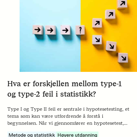
Hva er forskjellen mellom type-1
og type-2 feil i statistikk?
Type I og Type II feil er sentrale i hypotesetesting, et
tema som kan være utfordrende å forstå i
begynnelsen. Når vi gjennomfører en hypotesetest,…
Metode og statistikk
Høyere utdanning