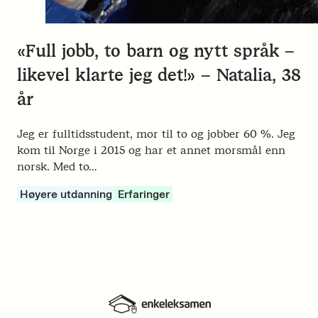
«Full jobb, to barn og nytt språk –
likevel klarte jeg det!» – Natalia, 38
år
Jeg er fulltidsstudent, mor til to og jobber 60 %. Jeg
kom til Norge i 2015 og har et annet morsmål enn
norsk. Med to…
Høyere utdanning
Erfaringer