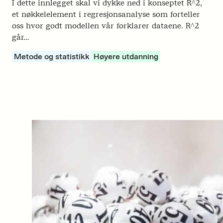
I dette innlegget skal vi dykke ned i konseptet R^2,
et nøkkelelement i regresjonsanalyse som forteller
oss hvor godt modellen vår forklarer dataene. R^2
går…
Metode og statistikk
Høyere utdanning