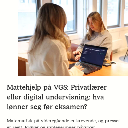
Mattehjelp på VGS: Privatlærer
eller digital undervisning: hva
lønner seg før eksamen?
Matematikk på videregående er krevende, og presset
er reelt. Prøver og innleveringer påvirker