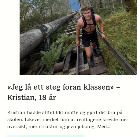
«Jeg lå ett steg foran klassen» –
Kristian, 18 år
Kristian hadde alltid likt matte og gjort det bra på
skolen. Likevel merket han at realfagene krevde mer
oversikt, mer struktur og jevn jobbing. Med…