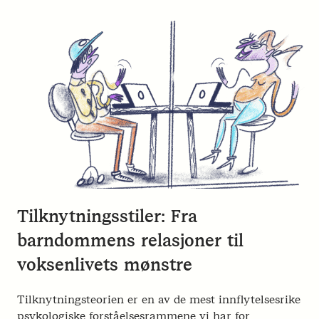
Tilknytningsstiler: Fra
barndommens relasjoner til
voksenlivets mønstre
Tilknytningsteorien er en av de mest innflytelsesrike
psykologiske forståelsesrammene vi har for