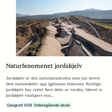
Naturfenomenet jordskjelv
Jordskjelv er den naturkatastrofen som har krevd
flest menneskeliv opp igjennom historien. Kraftige
jordskjelv har rystet flere deler av verden, likevel er
jordskjelv vanligere enn…
Geografi VGS
Videregående skole