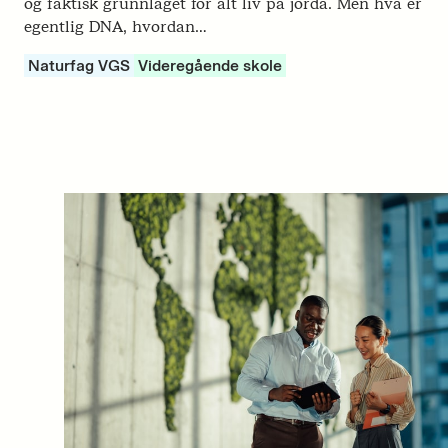
og faktisk grunnlaget for alt liv på jorda. Men hva er
egentlig DNA, hvordan…
Naturfag VGS
Videregående skole