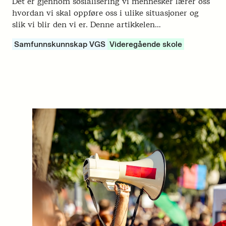
Det er gjennom sosialisering vi mennesker lærer oss
hvordan vi skal oppføre oss i ulike situasjoner og
slik vi blir den vi er. Denne artikkelen…
Samfunnskunnskap VGS
Videregående skole