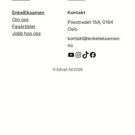
EnkelEksamen
Kontakt
Om oss
Pilestredet 15A, 0164
Fagartikler
Oslo
Jobb hos oss
kontakt@enkeleksamen.
no
YouTube
Instagram
TikTok
Facebook
© Edrupt AS 2026