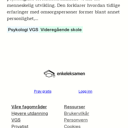
menneskelig utvikling. Den forklarer hvordan tidlige
erfaringer med omsorgspersoner former blant annet
personlighet,…
Psykologi VGS
Videregående skole
Prøv gratis
Logg inn
Våre fagområder
Ressurser
Høyere utdanning
Brukervilkår
VGS
Personvern
Privatist
Cookies