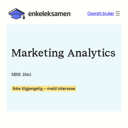
Opprett bruker
Marketing Analytics
MRK 3561
Ikke tilgjengelig – meld interesse